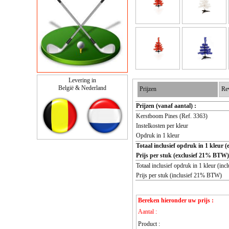
Levering in
België & Nederland
Prijzen
Re
Prijzen (vanaf aantal) :
Kerstboom Pines (Ref. 3363)
Instelkosten per kleur
Opdruk in 1 kleur
Totaal inclusief opdruk in 1 kleur
Prijs per stuk (exclusief 21% BTW)
Totaal inclusief opdruk in 1 kleur (i
Prijs per stuk (inclusief 21% BTW)
Bereken hieronder uw prijs :
Aantal :
Product :