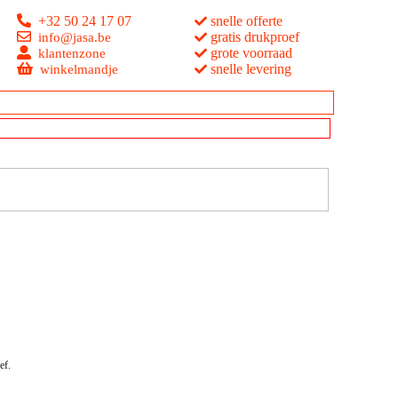
+32 50 24 17 07
snelle offerte
gratis drukproef
info@jasa.be
grote voorraad
klantenzone
snelle levering
winkelmandje
ef.