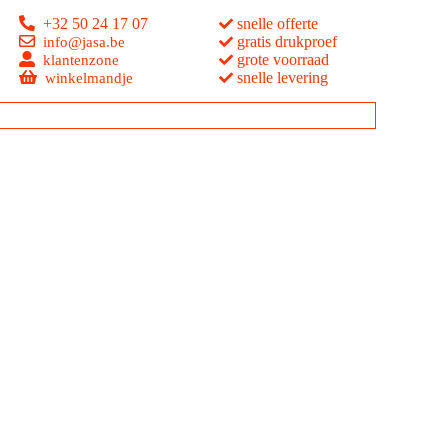
+32 50 24 17 07
snelle offerte
gratis drukproef
info@jasa.be
grote voorraad
klantenzone
snelle levering
winkelmandje