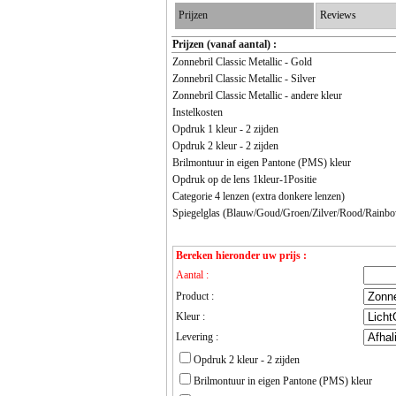
Prijzen
Reviews
Prijzen (vanaf aantal) :
Zonnebril Classic Metallic - Gold
Zonnebril Classic Metallic - Silver
Zonnebril Classic Metallic - andere kleur
Instelkosten
Opdruk 1 kleur - 2 zijden
Opdruk 2 kleur - 2 zijden
Brilmontuur in eigen Pantone (PMS) kleur
Opdruk op de lens 1kleur-1Positie
Categorie 4 lenzen (extra donkere lenzen)
Spiegelglas (Blauw/Goud/Groen/Zilver/Rood/Rainb
Bereken hieronder uw prijs :
Aantal :
Product :
Kleur :
Levering :
Opdruk 2 kleur - 2 zijden
Brilmontuur in eigen Pantone (PMS) kleur