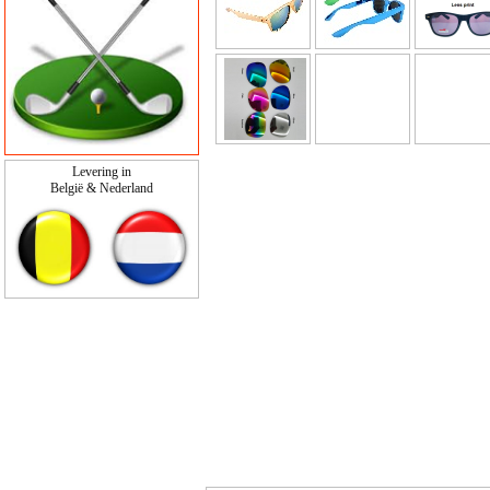
Levering in
België & Nederland