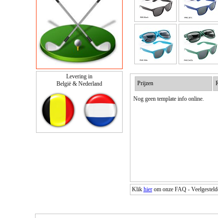
Levering in
Prijzen
R
België & Nederland
Nog geen template info online.
Klik
hier
om onze FAQ - Veelgestelde 