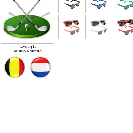
Levering in
België & Nederland