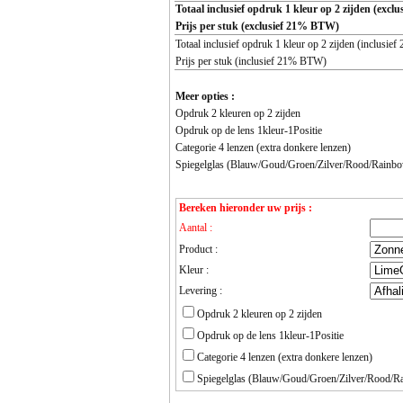
Totaal inclusief opdruk 1 kleur op 2 zijden (exc
Prijs per stuk (exclusief 21% BTW)
Totaal inclusief opdruk 1 kleur op 2 zijden (inclusi
Prijs per stuk (inclusief 21% BTW)
Meer opties :
Opdruk 2 kleuren op 2 zijden
Opdruk op de lens 1kleur-1Positie
Categorie 4 lenzen (extra donkere lenzen)
Spiegelglas (Blauw/Goud/Groen/Zilver/Rood/Rainb
Bereken hieronder uw prijs :
Aantal :
Product :
Kleur :
Levering :
Opdruk 2 kleuren op 2 zijden
Opdruk op de lens 1kleur-1Positie
Categorie 4 lenzen (extra donkere lenzen)
Spiegelglas (Blauw/Goud/Groen/Zilver/Rood/R