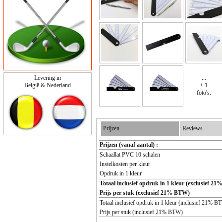
Levering in
...
België & Nederland
+ 1
foto's.
Prijzen
Reviews
Prijzen (vanaf aantal) :
Schaallat PVC 10 schalen
Instelkosten per kleur
Opdruk in 1 kleur
Totaal inclusief opdruk in 1 kleur (exclusief 2
Prijs per stuk (exclusief 21% BTW)
Totaal inclusief opdruk in 1 kleur (inclusief 21% B
Prijs per stuk (inclusief 21% BTW)