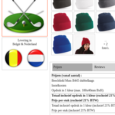
Levering in
...
België & Nederland
+ 2
foto's.
Prijzen
Reviews
Prijzen (vanaf aantal) :
Beechfield Muts B445 dubbellaags
Instelkosten
Opdruk in 1 kleur (max. 100x40mm BxH)
Totaal inclusief opdruk in 1 kleur (exclusief 2
Prijs per stuk (exclusief 21% BTW)
Totaal inclusief opdruk in 1 kleur (inclusief 21% B
Prijs per stuk (inclusief 21% BTW)