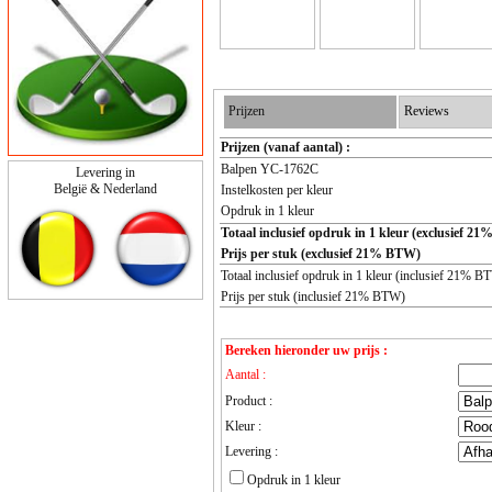
Prijzen
Reviews
Prijzen (vanaf aantal) :
Balpen YC-1762C
Levering in
België & Nederland
Instelkosten per kleur
Opdruk in 1 kleur
Totaal inclusief opdruk in 1 kleur (exclusief 2
Prijs per stuk (exclusief 21% BTW)
Totaal inclusief opdruk in 1 kleur (inclusief 21% B
Prijs per stuk (inclusief 21% BTW)
Bereken hieronder uw prijs :
Aantal :
Product :
Kleur :
Levering :
Opdruk in 1 kleur