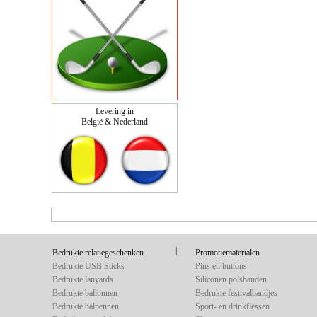
Levering in
België & Nederland
|
Bedrukte relatiegeschenken
Promotiematerialen
Bedrukte USB Sticks
Pins en buttons
Bedrukte lanyards
Siliconen polsbanden
Bedrukte ballonnen
Bedrukte festivalbandjes
Bedrukte balpennen
Sport- en drinkflessen