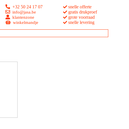
+32 50 24 17 07
snelle offerte
gratis drukproef
info@jasa.be
grote voorraad
klantenzone
snelle levering
winkelmandje