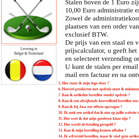
Stalen boven de 1 Euro zijn
10,00 Euro administratie 
Zowel de administratiekost
plaatsen van een order va
exclusief BTW.
De prijs van een staal en 
Levering in
prijscalculator, u geeft het
België & Nederland
en selecteert verzending 
U kunt de stalen per email
mail een factuur en na on
5. Hoe stuur ik mijn logo door ?
6. Hoeveel producten met opdruk moet ik minimum
7. Kan ik artikelen bestellen zonder opdruk ?
8. Kan ik een afwijkende hoeveelheid bestellen ten 
9. Kan ik bij Jasa een offerte opvragen ?
10. Ik zoek een artikel dat ik niet op jullie website
11. Hoe weet ik dat mijn goederen klaar zijn ?
12. Hoe wordt de betaling geregeld ?
13. Kan ik mijn bestelling komen afhalen ?
14. Ik wil textiel bestellen, maar ik vind geen artik